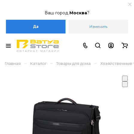
Ваш город
Москва
?
Да
Изменить
–
–
–
Главная
Каталог
Товары для дома
Хозяйственные 