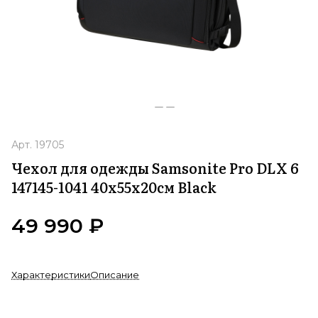
Арт.
19705
Чехол для одежды Samsonite Pro DLX 6
147145-1041 40x55x20см Black
49 990 ₽
Характеристики
Описание