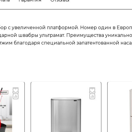
ор с увеличенной платформой. Номер один в Европ
дарной швабры ультрамат. Преимущества уникальног
жим благодаря специальной запатентованной насадк