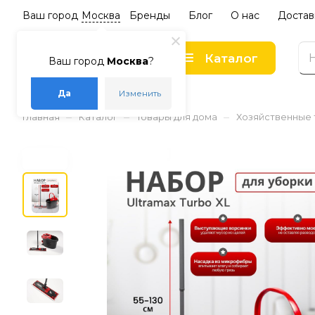
Ваш город
Москва
Бренды
Блог
О нас
Достав
Каталог
Ваш город
Москва
?
Да
Изменить
–
–
–
Главная
Каталог
Товары для дома
Хозяйственные