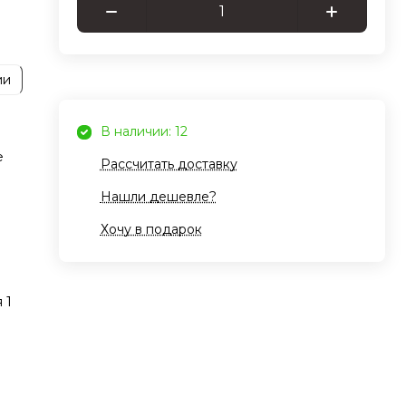
ет
й
ии
В наличии: 12
е
Рассчитать доставку
Нашли дешевле?
Хочу в подарок
 1