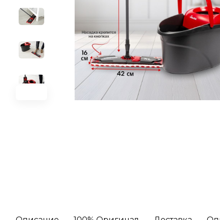
Описание
100% Оригинал
Доставка
Оп