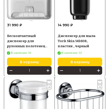
31 990 ₽
14 990 ₽
Бесконтактный
Диспенсер для мыла
диспенсер для
Tork Skin 561608,
рулонных полотенец
пластик , черный
для рук Tork Elevation,
В наличии: 10
В наличии: 10
белый - 551100
В корзину
В корзину