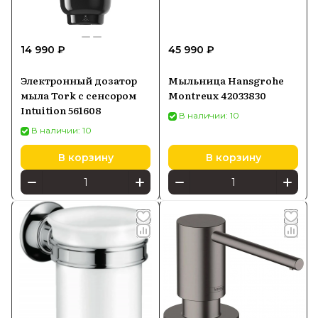
14 990 ₽
45 990 ₽
Электронный дозатор
Мыльница Hansgrohe
мыла Tork с сенсором
Montreux 42033830
Intuition 561608
В наличии: 10
В наличии: 10
В корзину
В корзину