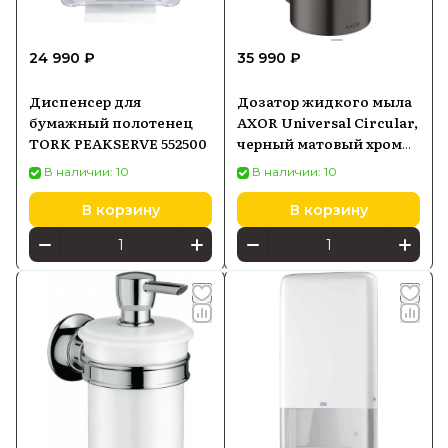
24 990 ₽
35 990 ₽
Диспенсер для
Дозатор жидкого мыла
бумажный полотенец
AXOR Universal Circular,
TORK PEAKSERVE 552500
черный матовый хром
42810340
В наличии: 10
В наличии: 10
В корзину
В корзину