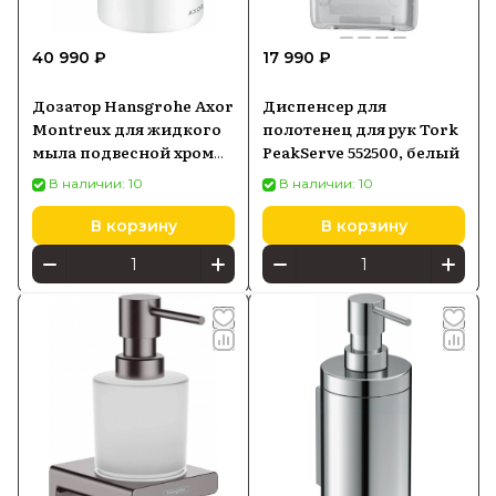
40 990 ₽
17 990 ₽
Дозатор Hansgrohe Axor
Диспенсер для
Montreux для жидкого
полотенец для рук Tork
мыла подвесной хром
PeakServe 552500, белый
42019000
В наличии: 10
В наличии: 10
В корзину
В корзину