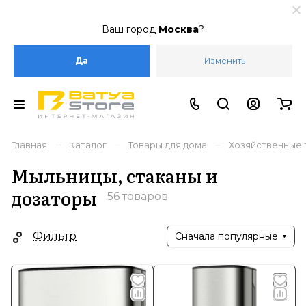
Ваш город
Москва
?
Да
Изменить
–
–
–
Главная
Каталог
Товары для дома
Хозяйственные 
Мыльницы, стаканы и
дозаторы
56 товаров
Фильтр
Сначала популярные