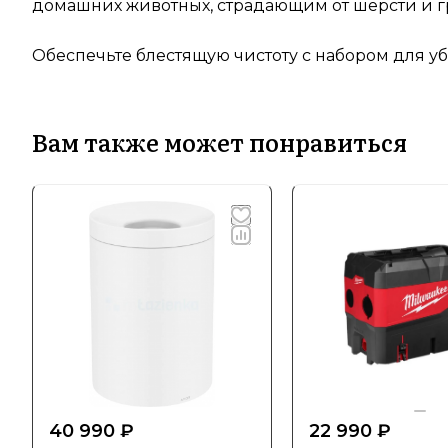
домашних животных, страдающим от шерсти и г
Обеспечьте блестящую чистоту с набором для убо
Вам также может понравиться
40 990 ₽
22 990 ₽