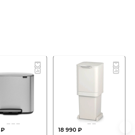
 ₽
18 990 ₽