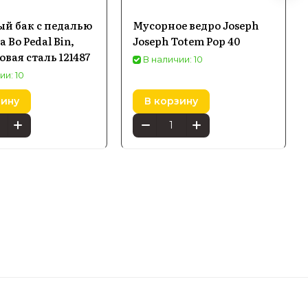
й бак с педалью
Мусорное ведро Joseph
a Bo Pedal Bin,
Joseph Totem Pop 40
овая сталь 121487
В наличии: 10
ии: 10
зину
В корзину