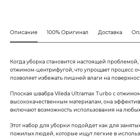
Описание
100% Оригинал
Доставка
Оп
Когда уборка становится настоящей проблемой, 
отжимом-центрифугой, что упрощает процесс оч
позволяет избежать лишней влаги на поверхност
Плоская швабра Vileda Ultramax Turbo с отжим
высококачественным материалам, она эффективн
включают возможность использования на любых 
Этот набор для уборки подойдет как для заняты
пожилых людей, которые ищут легкие в использ