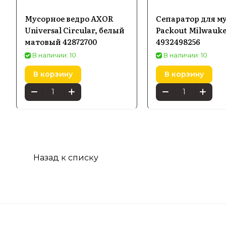
Мусорное ведро AXOR
Сепаратор для м
Universal Circular, белый
Packout Milwauk
матовый 42872700
4932498256
В наличии: 10
В наличии: 10
В корзину
В корзину
Назад к списку