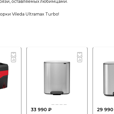
рязи, оставляемых любимцами.
рки Vileda Ultramax Turbo!
33 990 ₽
29 990