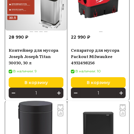
28 990 ₽
22 990 ₽
Контейнер для мусора
Сепаратор для мусора
Joseph Joseph Titan
Packout Milwaukee
30030, 30 л
4932498256
В наличии: 9
В наличии: 10
В корзину
В корзину