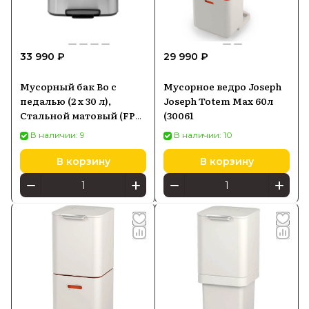
33 990 ₽
29 990 ₽
Мусорный бак Bo с
Мусорное ведро Joseph
педалью (2 x 30 л),
Joseph Totem Max 60л
Стальной матовый (FPP)
(30061
Brabantia
В наличии: 9
В наличии: 10
В корзину
В корзину