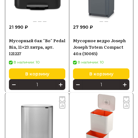
21 990 ₽
27 990 ₽
Мусорный бак "Bo" Pedal
Мусорное ведро Joseph
Bin, 11+23 литра, арт.
Joseph Totem Compact
121227
40л (30065)
В наличии: 10
В наличии: 10
В корзину
В корзину