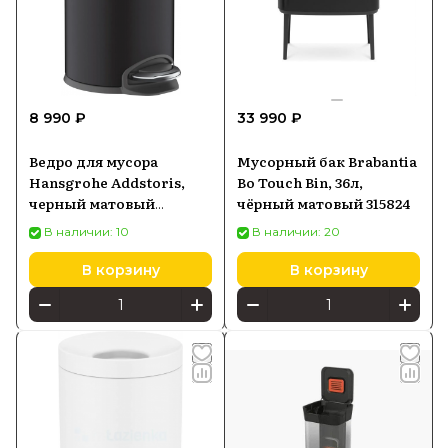
8 990 ₽
33 990 ₽
Ведро для мусора
Мусорный бак Brabantia
Hansgrohe Addstoris,
Bo Touch Bin, 36л,
черный матовый
чёрный матовый 315824
41775670
В наличии: 10
В наличии: 20
В корзину
В корзину