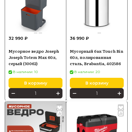
32 990 ₽
36 990 ₽
Мусорное ведро Joseph
Мусорный бак Touch Bin
Joseph Totem Max 60л,
60л, полированная
серый (30062)
сталь, Brabantia, 402586
В наличии: 10
В наличии: 20
В корзину
В корзину