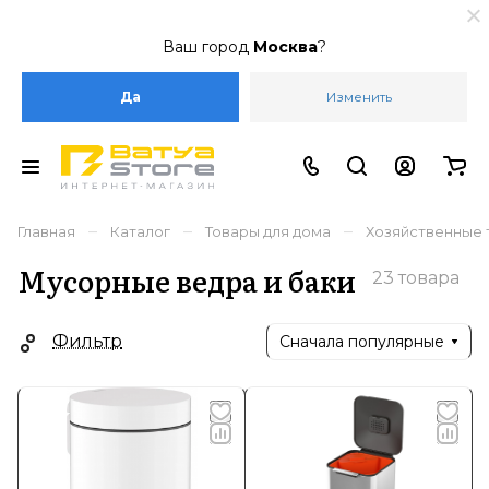
Ваш город
Москва
?
Да
Изменить
–
–
–
Главная
Каталог
Товары для дома
Хозяйственные 
Мусорные ведра и баки
23 товара
Фильтр
Сначала популярные