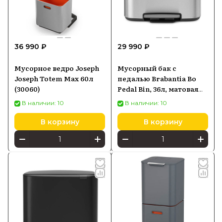
36 990 ₽
29 990 ₽
Мусорное ведро Joseph
Мусорный бак с
Joseph Totem Max 60л
педалью Brabantia Bo
(30060)
Pedal Bin, 36л, матовая
сталь 121487
В наличии: 10
В наличии: 10
В корзину
В корзину