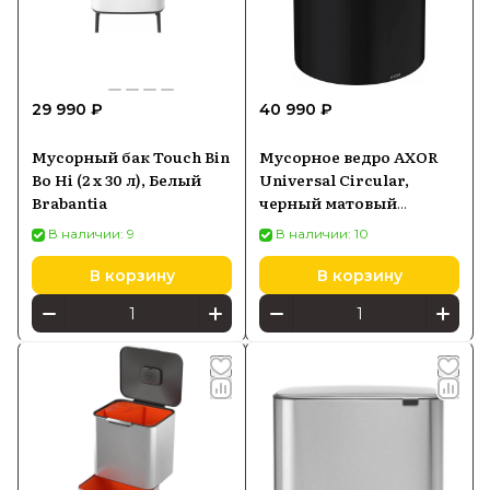
29 990 ₽
40 990 ₽
Мусорный бак Touch Bin
Мусорное ведро AXOR
Bo Hi (2 х 30 л), Белый
Universal Circular,
Brabantia
черный матовый
42872670
В наличии: 9
В наличии: 10
В корзину
В корзину