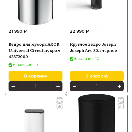
21 990 ₽
22 990 ₽
Ведро для мусора AXOR
Круглое ведро Joseph
Universal Circular, хром
Joseph Arc 30л черное
42872000
В наличии: 10
В наличии: 10
В корзину
В корзину