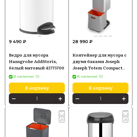
9 490 ₽
28 990 ₽
Ведро для мусора
Контейнер для мусора с
Hansgrohe AddStoris,
двумя баками Joseph
белый матовый 41775700
Joseph Totem Compact
40 л
В наличии: 10
В наличии: 10
В корзину
В корзину