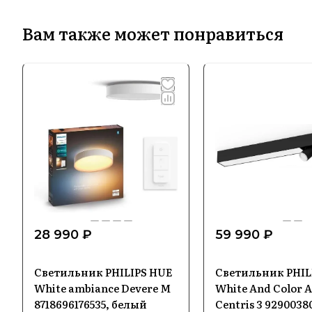
Вам также может понравиться
28 990 ₽
59 990 ₽
Светильник PHILIPS HUE
Светильник PHIL
White ambiance Devere M
White And Color 
8718696176535, белый
Centris 3 9290038