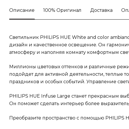
Описание
100% Оригинал
Доставка
Оп
Светильник PHILIPS HUE White and color ambia
дизайн и качественное освещение. Он гармонич
атмосферу и наполняя комнату комфортным све
Миллионы цветовых оттенков и различные режи
подойдет для активной деятельности, теплые т
праздников и особых событий. Управление свет
PHILIPS HUE Infuse Large станет прекрасным вы
Он поможет сделать интерьер более выразител
Преобразите пространство с помощью PHILIPS HU