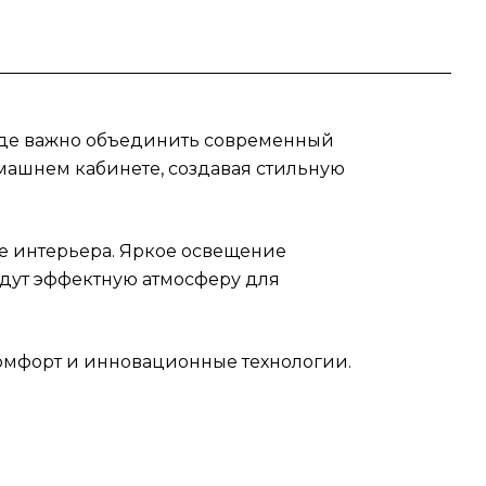
, где важно объединить современный
омашнем кабинете, создавая стильную
е интерьера. Яркое освещение
адут эффектную атмосферу для
 комфорт и инновационные технологии.