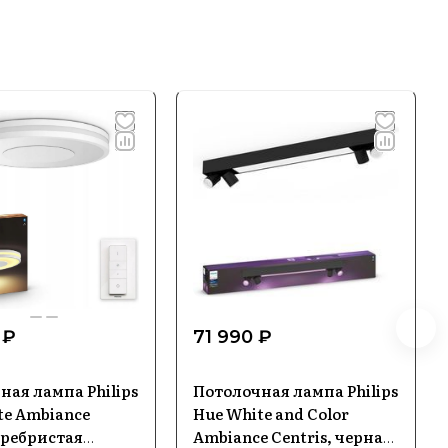
 ₽
71 990 ₽
ная лампа Philips
Потолочная лампа Philips
te Ambiance
Hue White and Color
еребристая
Ambiance Centris, черная