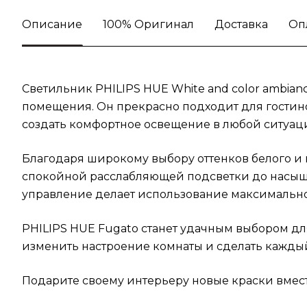
Описание
100% Оригинал
Доставка
Оп
Светильник PHILIPS HUE White and color ambianc
помещения. Он прекрасно подходит для гостино
создать комфортное освещение в любой ситуац
Благодаря широкому выбору оттенков белого и 
спокойной расслабляющей подсветки до насыщ
управление делает использование максимальн
PHILIPS HUE Fugato станет удачным выбором дл
изменить настроение комнаты и сделать кажды
Подарите своему интерьеру новые краски вмест