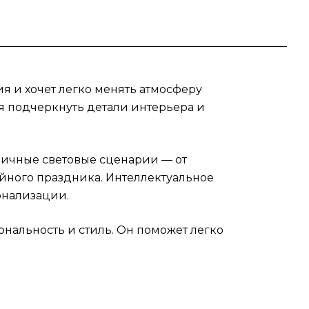
ия и хочет легко менять атмосферу
я подчеркнуть детали интерьера и
зличные световые сценарии — от
ного праздника. Интеллектуальное
онализации.
нальность и стиль. Он поможет легко