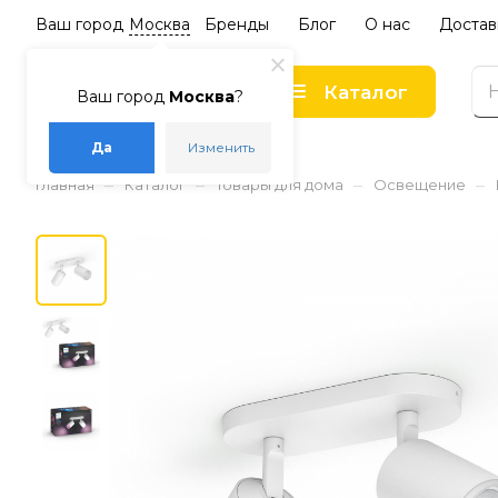
Ваш город
Москва
Бренды
Блог
О нас
Достав
Каталог
Ваш город
Москва
?
Да
Изменить
–
–
–
–
Главная
Каталог
Товары для дома
Освещение