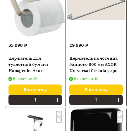
35 990 ₽
29 990 ₽
Держатель для
Держатель полотенца
туалетной бумаги
банного 800 мм AXOR
Hansgrohe Axor
Universal Circular, хром
Universal
42880000
В наличии: 10
В наличии: 10
брашированный никель
42836820
В корзину
В корзину