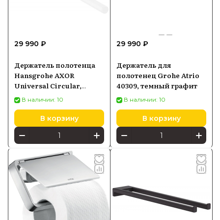
29 990 ₽
29 990 ₽
Держатель полотенца
Держатель для
Hansgrohe AXOR
полотенец Grohe Atrio
Universal Circular,
40309, темный графит
белый матовый
В наличии: 10
В наличии: 10
42826700
В корзину
В корзину