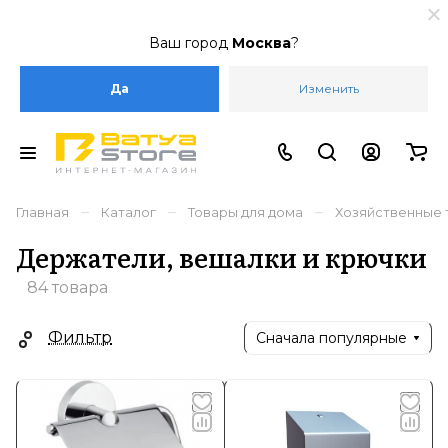
Ваш город
Москва
?
Да
Изменить
–
–
–
Главная
Каталог
Товары для дома
Хозяйственные 
Держатели, вешалки и крючки
84 товара
Фильтр
Сначала популярные