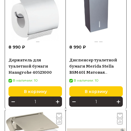
8 990 ₽
8 990 ₽
Держатель для
Диспенсер туалетной
туалетной бумаги
бумаги Merida Stella
Hansgrohe 40523000
BSM401 Матовая
нержавеющая сталь
В наличии: 10
В наличии: 10
В корзину
В корзину