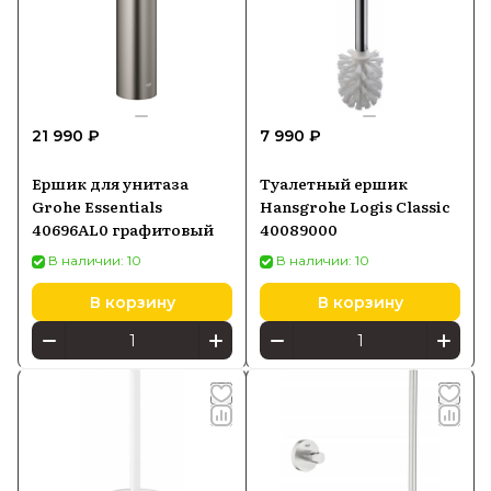
21 990 ₽
7 990 ₽
Ершик для унитаза
Туалетный ершик
Grohe Essentials
Hansgrohe Logis Classic
40696AL0 графитовый
40089000
В наличии: 10
В наличии: 10
В корзину
В корзину