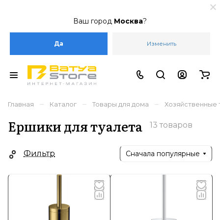
Ваш город
Москва
?
Да
Изменить
–
–
–
Главная
Каталог
Товары для дома
Хозяйственные 
Ершики для туалета
13 товаров
Фильтр
Сначала популярные