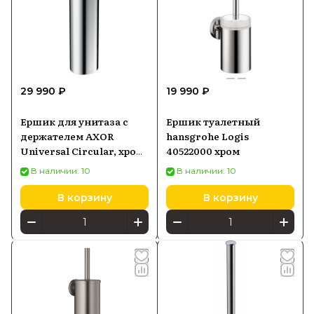
29 990 ₽
19 990 ₽
Ершик для унитаза с
Ершик туалетный
держателем AXOR
hansgrohe Logis
Universal Circular, хром
40522000 хром
42855000
В наличии: 10
В наличии: 10
В корзину
В корзину