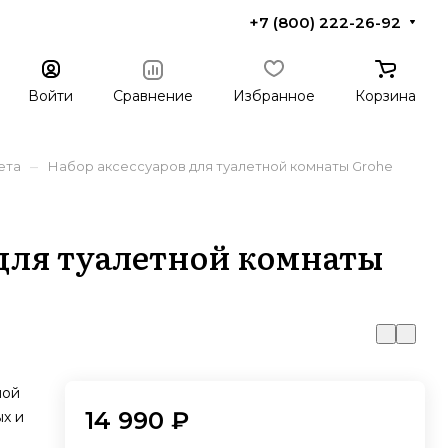
+7 (800) 222-26-92
Войти
Сравнение
Избранное
Корзина
–
ета
Набор аксессуаров для туалетной комнаты Grohe
 для туалетной комнаты
ной
14 990 ₽
х и