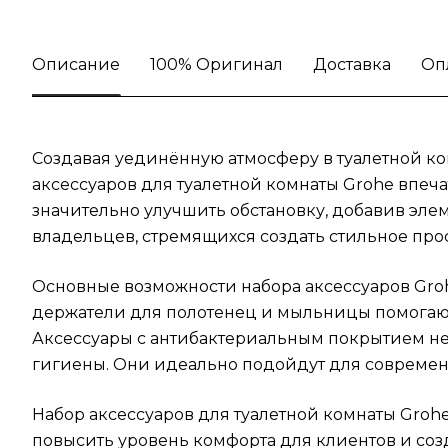
Описание
100% Оригинал
Доставка
Оп
Создавая уединённую атмосферу в туалетной ко
аксессуаров для туалетной комнаты Grohe впе
значительно улучшить обстановку, добавив элем
владельцев, стремящихся создать стильное прос
Основные возможности набора аксессуаров Groh
держатели для полотенец и мыльницы помогают
Аксессуары с антибактериальным покрытием не
гигиены. Они идеально подойдут для современн
Набор аксессуаров для туалетной комнаты Grohe
повысить уровень комфорта для клиентов и соз