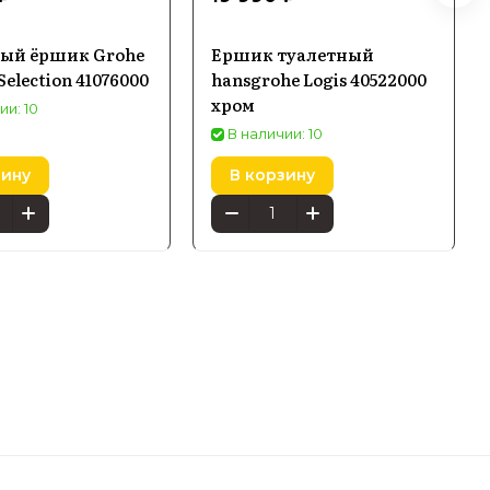
ый ёршик Grohe
Ершик туалетный
election 41076000
hansgrohe Logis 40522000
хром
ии: 10
В наличии: 10
зину
В корзину