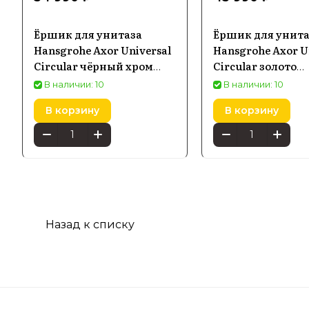
Ёршик для унитаза
Ёршик для унита
Hansgrohe Axor Universal
Hansgrohe Axor U
Circular чёрный хром
Circular золото
шлифованный 42855340
полированное 42
В наличии: 10
В наличии: 10
В корзину
В корзину
Назад к списку