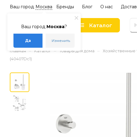
Ваш город
Москва
Бренды
Блог
О нас
Достав
Каталог
Ваш город
Москва
?
Да
Изменить
–
–
–
Главная
Каталог
Товары для дома
Хозяйственные
(40407Dc1)