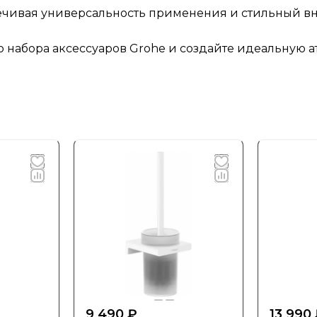
печивая универсальность применения и стильный в
 набора аксессуаров Grohe и создайте идеальную ат
9 490 ₽
13 990