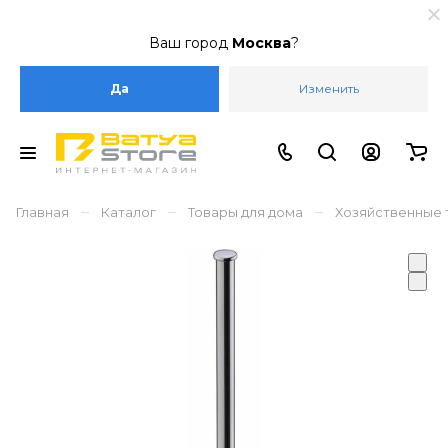
Ваш город
Москва
?
Да
Изменить
–
–
–
Главная
Каталог
Товары для дома
Хозяйственные 