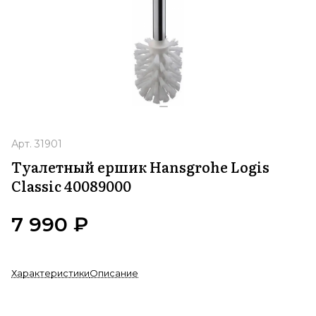
Арт.
31901
Туалетный ершик Hansgrohe Logis
Classic 40089000
7 990 ₽
Характеристики
Описание