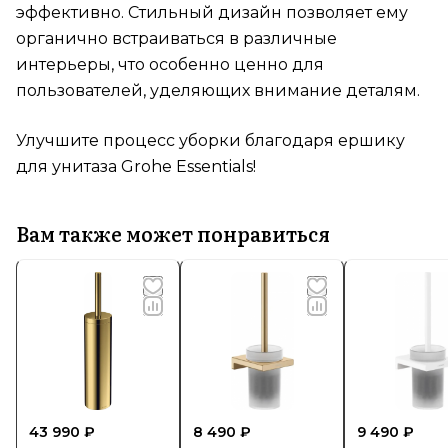
эффективно. Стильный дизайн позволяет ему
органично встраиваться в различные
интерьеры, что особенно ценно для
пользователей, уделяющих внимание деталям.
Улучшите процесс уборки благодаря ершику
для унитаза Grohe Essentials!
Вам также может понравиться
43 990 ₽
8 490 ₽
9 490 ₽