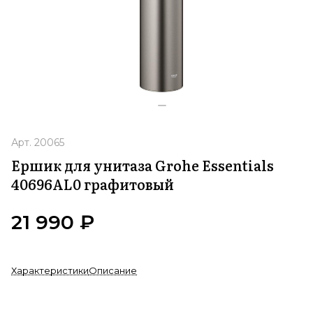
Арт.
20065
Ершик для унитаза Grohe Essentials
40696AL0 графитовый
21 990 ₽
Характеристики
Описание