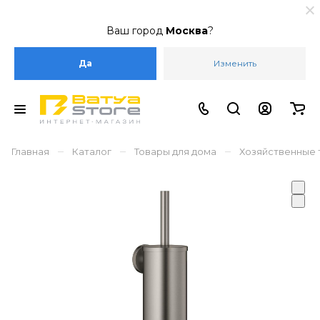
Ваш город
Москва
?
Да
Изменить
–
–
–
Главная
Каталог
Товары для дома
Хозяйственные 