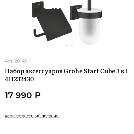
Арт.
20143
Набор аксессуаров Grohe Start Cube 3 в 1
411232430
17 990 ₽
Характеристики
Описание