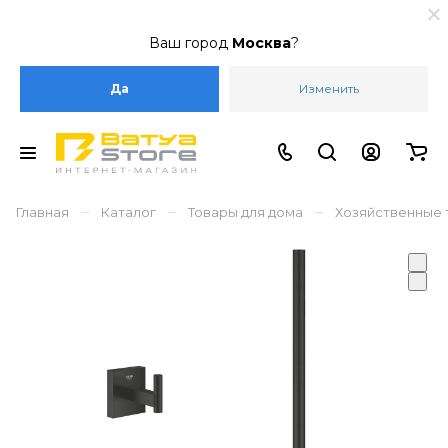
Ваш город
Москва
?
Да
Изменить
–
–
–
Главная
Каталог
Товары для дома
Хозяйственные 