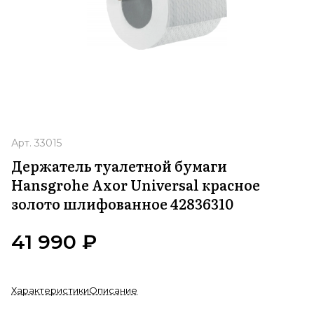
Арт.
33015
Держатель туалетной бумаги
Hansgrohe Axor Universal красное
золото шлифованное 42836310
41 990 ₽
Характеристики
Описание