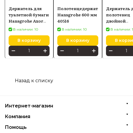
Держатель для
Полотенцедержатель
Держатель 
туалетной бумаги
Hansgrohe 600 мм
полотенец
Hansgrohe Axor
40516
двойной
Montreux
Hansgrohe
В наличии: 10
В наличии: 10
В наличии: 
42036820
Addstoris, х
41770000
В корзину
В корзину
В корзи
Назад к списку
Интернет-магазин
Компания
Помощь