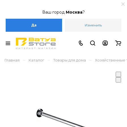
Ваш город
Москва
?
Да
Изменить
–
–
–
Главная
Каталог
Товары для дома
Хозяйственные 