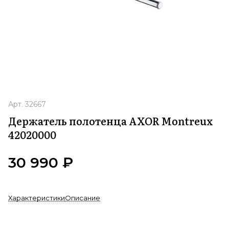
Арт.
32667
Держатель полотенца AXOR Montreux
42020000
30 990 ₽
Характеристики
Описание