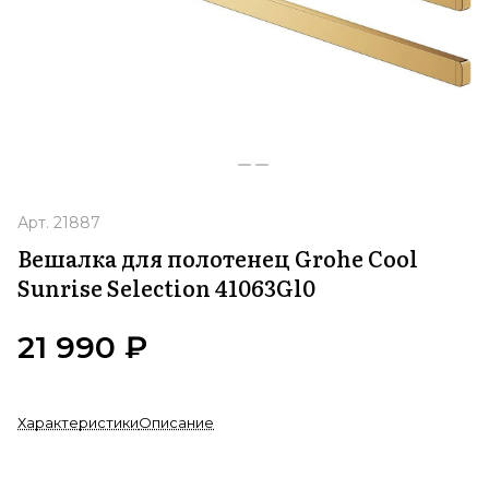
Арт.
21887
Вешалка для полотенец Grohe Cool
Sunrise Selection 41063Gl0
21 990 ₽
Характеристики
Описание