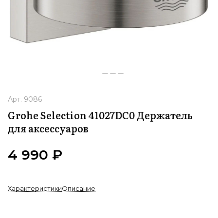
Арт.
9086
Grohe Selection 41027DC0 Держатель
для аксессуаров
4 990 ₽
Характеристики
Описание