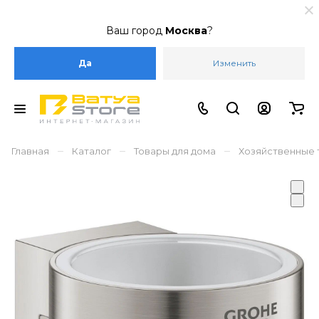
Ваш город
Москва
?
Да
Изменить
–
–
–
Главная
Каталог
Товары для дома
Хозяйственные 