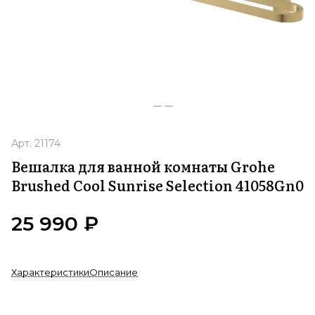
Арт.
21174
Вешалка для ванной комнаты Grohe
Brushed Cool Sunrise Selection 41058Gn0
25 990 ₽
Характеристики
Описание