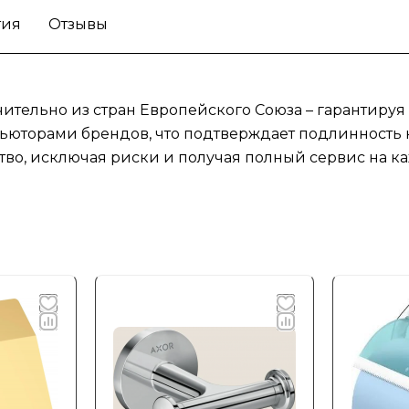
тия
Отзывы
ительно из стран Европейского Союза – гарантируя
юторами брендов, что подтверждает подлинность к
тво, исключая риски и получая полный сервис на ка