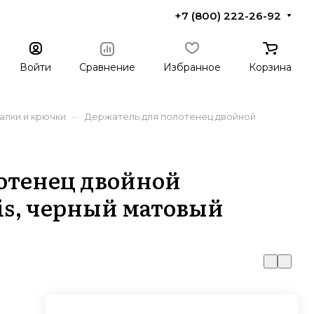
+7 (800) 222-26-92
Войти
Сравнение
Избранное
Корзина
–
алки и крючки
Держатель для полотенец двойной
отенец двойной
is, черный матовый