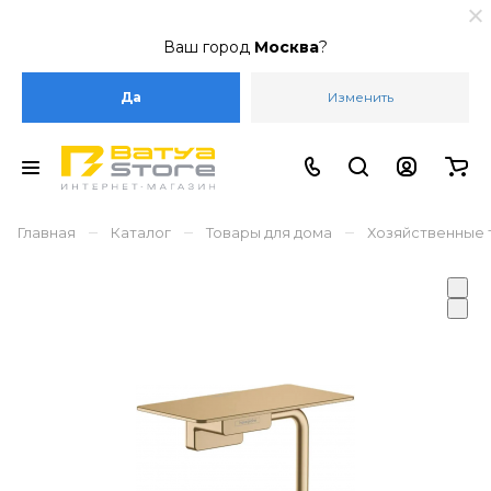
Ваш город
Москва
?
Да
Изменить
–
–
–
Главная
Каталог
Товары для дома
Хозяйственные 