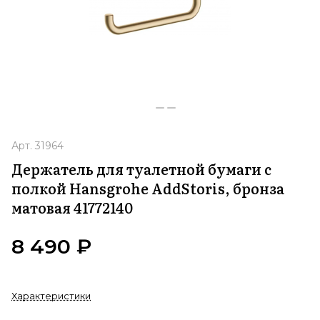
Арт.
31964
Держатель для туалетной бумаги с
полкой Hansgrohe AddStoris, бронза
матовая 41772140
8 490 ₽
Характеристики