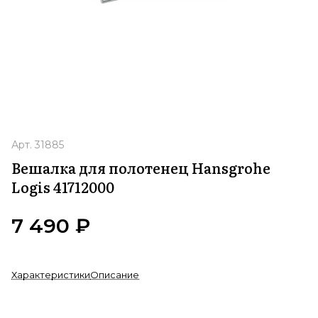
Арт.
31885
Вешалка для полотенец Hansgrohe
Logis 41712000
7 490 ₽
Характеристики
Описание