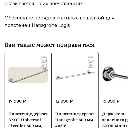
сказывается на их впечатлениях.
Обеспечьте порядок и стиль с вешалкой для
полотенец Hansgrohe Logis.
Вам также может понравиться
17 990 ₽
12 990 ₽
19 990 ₽
Полотенцедержатель
Полотенцедержатель
Держатель
AXOR Universal
Hansgrohe 600 мм
запасного р
Circular 600 мм,
40516
AXOR Montr