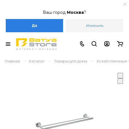
Ваш город
Москва
?
Да
Изменить
–
–
–
Главная
Каталог
Товары для дома
Хозяйственные 