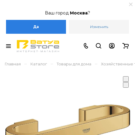
Ваш город
Москва
?
Да
Изменить
–
–
–
Главная
Каталог
Товары для дома
Хозяйственные 