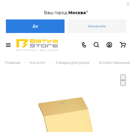
Ваш город
Москва
?
Да
Изменить
–
–
–
Главная
Каталог
Товары для дома
Хозяйственные 