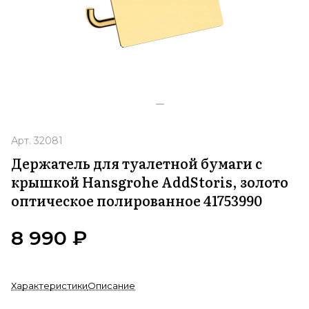
Арт.
32081
Держатель для туалетной бумаги с
крышкой Hansgrohe AddStoris, золото
оптическое полированное 41753990
8 990 ₽
Характеристики
Описание