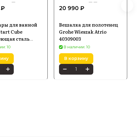
 ₽
20 990 ₽
ары для ванной
Вешалка для полотенец
tart Cube
Grohe Wieszak Atrio
еющая сталь
40309003
ии: 10
В наличии: 10
зину
В корзину