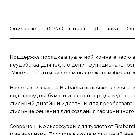
Описание
100% Оригинал
Доставка
Оп
Поддержка порядка в туалетной комнате часто 
неудобства. Для тех, кто ценит функциональнос
"MindSet". С этим набором вы сможете избежать
Набор аксессуаров Brabantia включает в себя 
подставку для бумаги и контейнер для мусора, 
стильный дизайн и идеальны для преобразовани
стильные решения для создания гармоничного 
Современные аксессуары для туалета от Brabanti
минимализму. Простота в уходе и стильный вн