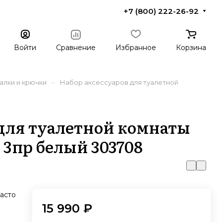
+7 (800) 222-26-92
Войти
Сравнение
Избранное
Корзина
–
алки и крючки
Набор аксессуаров для туалетной
 для туалетной комнаты
" 3пр белый 303708
асто
15 990 ₽