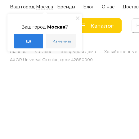
Ваш город
Москва
Бренды
Блог
О нас
Достав
Каталог
Ваш город
Москва
?
Да
Изменить
–
–
–
Главная
Каталог
Товары для дома
Хозяйственные
AXOR Universal Circular, хром 42880000