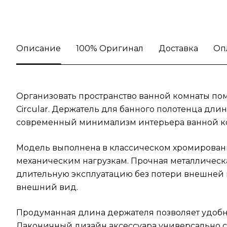
Описание
100% Оригинал
Доставка
Оп
Организовать пространство ванной комнаты пом
Circular. Держатель для банного полотенца дл
современный минимализм интерьера ванной к
Модель выполнена в классическом хромированн
механическим нагрузкам. Прочная металлическ
длительную эксплуатацию без потери внешней п
внешний вид.
Продуманная длина держателя позволяет удобн
Лаконичный дизайн аксессуара универсально со