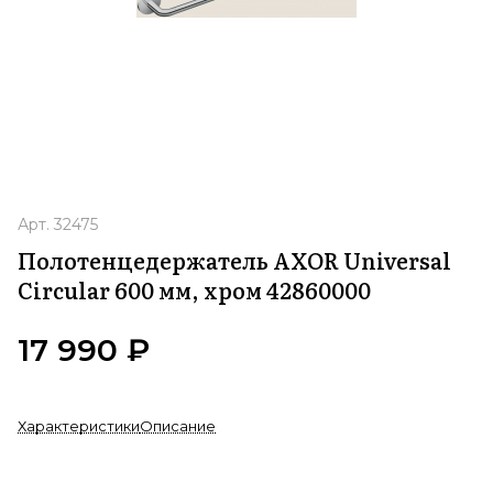
Арт.
32475
Полотенцедержатель AXOR Universal
Circular 600 мм, хром 42860000
17 990 ₽
Характеристики
Описание