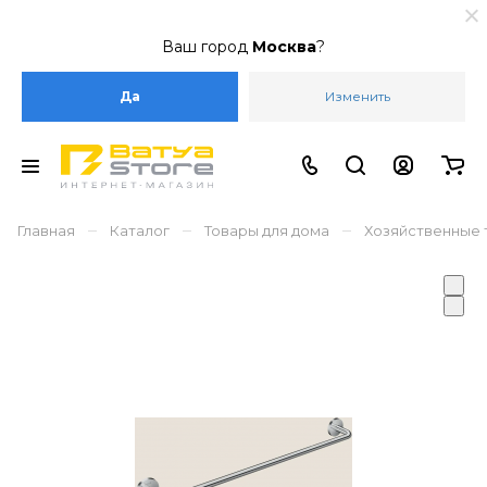
Ваш город
Москва
?
Да
Изменить
–
–
–
Главная
Каталог
Товары для дома
Хозяйственные 