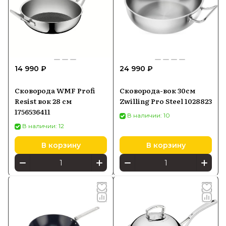
14 990 ₽
24 990 ₽
Сковорода WMF Profi
Сковорода-вок 30см
Resist вок 28 см
Zwilling Pro Steel 1028823
1756536411
В наличии: 10
В наличии: 12
В корзину
В корзину