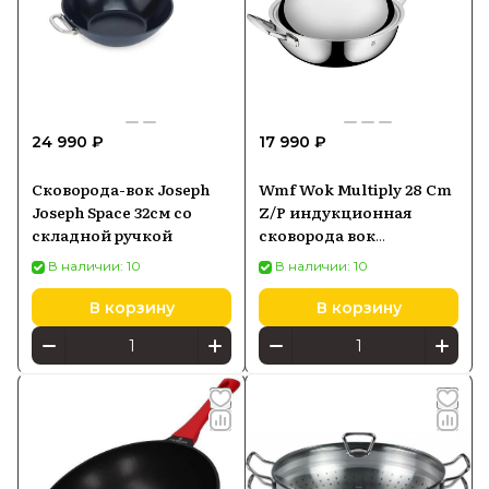
24 990 ₽
17 990 ₽
Сковорода-вок Joseph
Wmf Wok Multiply 28 Cm
Joseph Space 32см со
Z/P индукционная
складной ручкой
сковорода вок
0753506040
В наличии: 10
В наличии: 10
В корзину
В корзину