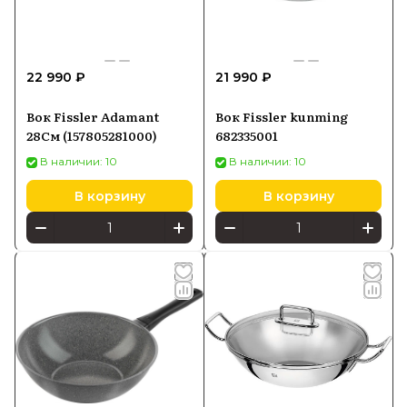
22 990 ₽
21 990 ₽
Вок Fissler Adamant
Вок Fissler kunming
28См (157805281000)
682335001
В наличии: 10
В наличии: 10
В корзину
В корзину