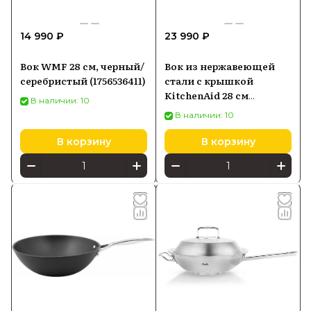
14 990 ₽
23 990 ₽
Вок WMF 28 см, черный/
Вок из нержавеющей
серебристый (1756536411)
стали с крышкой
KitchenAid 28 см
В наличии: 10
(Cc003254001)
В наличии: 10
В корзину
В корзину