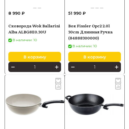
8 990 ₽
51 990 ₽
Сковорода Wok Ballarini
Вок Fissler Opc2 2.0l
Alba ALBG8E0.30U
30cm Длинная Ручка
(84888300000)
В наличии: 10
В наличии: 10
В корзину
В корзину