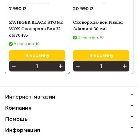
7 990 ₽
20 990 ₽
ZWIEGER BLACK STONE
Сковорода-вок Fissler
WOK Сковорода Вок 32
Adamant 30 см
см 70435
В наличии: 10
В наличии: 10
В корзину
В корзину
Интернет-магазин
Компания
Помощь
Информация