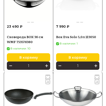
23 490 ₽
7 990 ₽
Сковорода ВОК 36 см
Вок Eva Solo 5,0л 213050
WMF 753576380
В наличии: 1
В наличии: 10
В корзину
В корзину