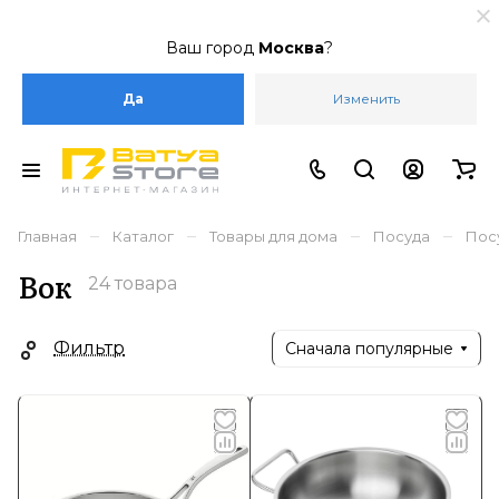
Ваш город
Москва
?
Да
Изменить
–
–
–
–
Главная
Каталог
Товары для дома
Посуда
Пос
Вок
24 товара
Фильтр
Сначала популярные