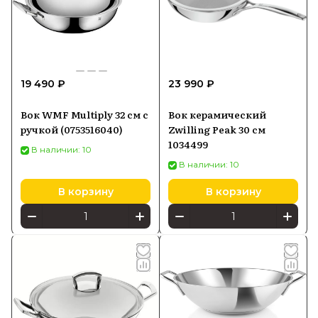
19 490 ₽
23 990 ₽
Вок WMF Multiply 32 см с
Вок керамический
ручкой (0753516040)
Zwilling Peak 30 см
1034499
В наличии: 10
В наличии: 10
В корзину
В корзину