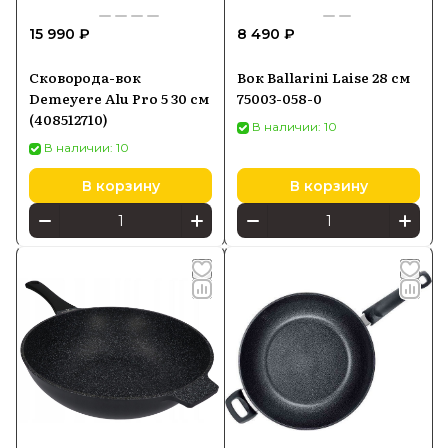
15 990 ₽
8 490 ₽
Сковорода-вок
Вок Ballarini Laise 28 см
Demeyere Alu Pro 5 30 см
75003-058-0
(408512710)
В наличии: 10
В наличии: 10
В корзину
В корзину