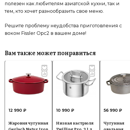
полезен как любителям азиатской кухни, так и
тем, кто хочет разнообразить свое меню.
Решите проблему неудобства приготовления с
воком Fissler Opc2 в вашем доме!
Вам также может понравиться
12 990 ₽
10 990 ₽
56 990 ₽
Жаровня чугунная
Низкая кастрюля
Чугунная
Gerlach Natur Iron
Zwilling Pro, 3.1 л,
овальная