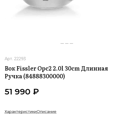
Арт.
22293
Вок Fissler Opc2 2.0l 30cm Длинная
Ручка (84888300000)
51 990 ₽
Характеристики
Описание