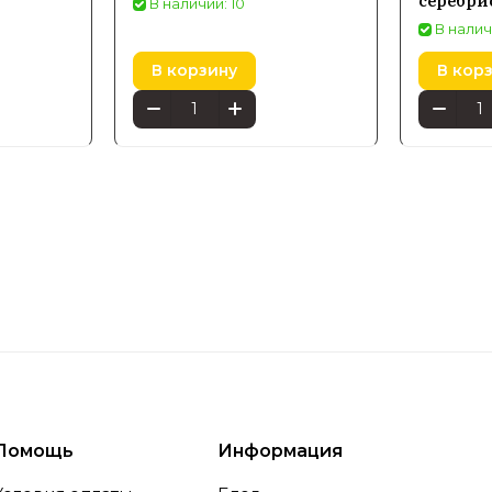
В наличии: 10
В налич
В корзину
В кор
Помощь
Информация