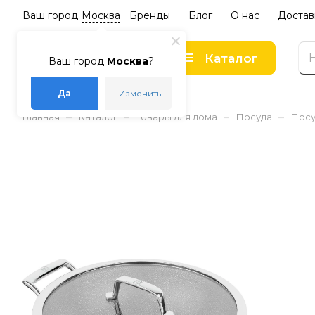
Ваш город
Москва
Бренды
Блог
О нас
Достав
Каталог
Ваш город
Москва
?
Да
Изменить
–
–
–
–
Главная
Каталог
Товары для дома
Посуда
Посу