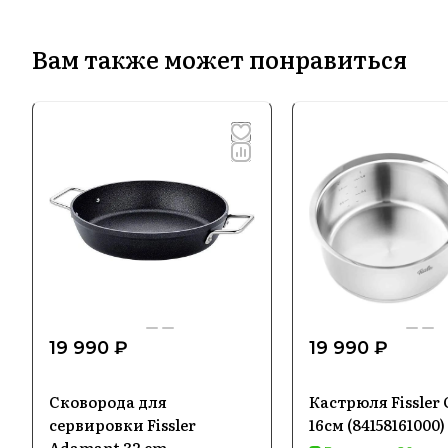
Вам также может понравиться
19 990 ₽
19 990 ₽
Сковорода для
Кастрюля Fissler 
сервировки Fissler
16см (84158161000)
Adamant 32 cm