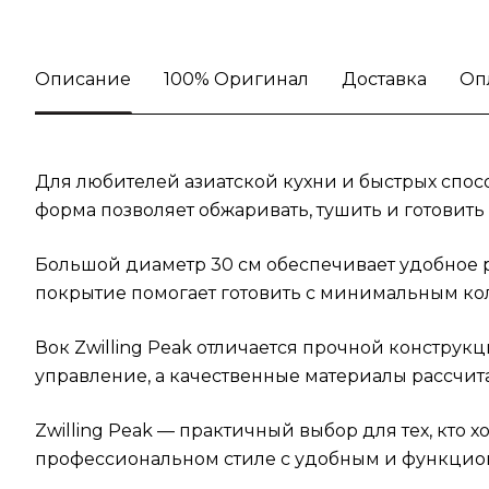
Описание
100% Оригинал
Доставка
Оп
Для любителей азиатской кухни и быстрых спос
форма позволяет обжаривать, тушить и готовить
Большой диаметр 30 см обеспечивает удобное р
покрытие помогает готовить с минимальным кол
Вок Zwilling Peak отличается прочной констру
управление, а качественные материалы рассчит
Zwilling Peak — практичный выбор для тех, кто 
профессиональном стиле с удобным и функцио