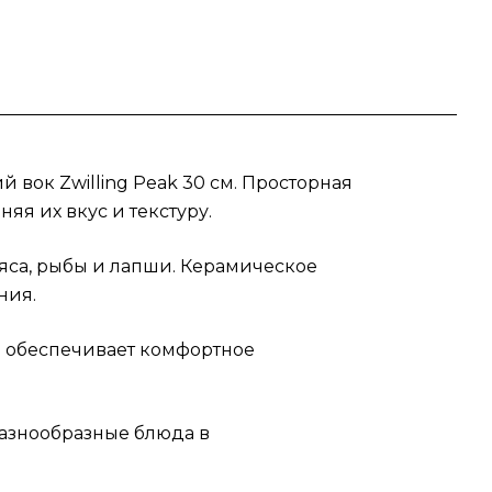
вок Zwilling Peak 30 см. Просторная
яя их вкус и текстуру.
яса, рыбы и лапши. Керамическое
ния.
а обеспечивает комфортное
 разнообразные блюда в