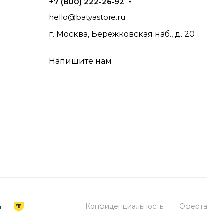
+7 (800) 222-26-92
hello@batyastore.ru
г. Москва, Бережковская наб., д. 20
Напишите нам
Конфиденциальность
Оферта