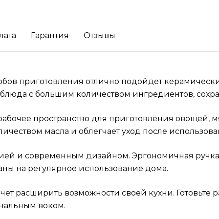
лата
Гарантия
Отзывы
обов приготовления отлично подойдет керамический 
 блюда с большим количеством ингредиентов, сохран
абочее пространство для приготовления овощей, м
ичеством масла и облегчает уход после использова
кцией и современным дизайном. Эргономичная ручк
аны на регулярное использование дома.
хочет расширить возможности своей кухни. Готовьте
нальным воком.