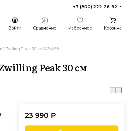
+7 (800) 222-26-92
Войти
Сравнение
Избранное
Корзина
й Zwilling Peak 30 см 1034499
willing Peak 30 см
23 990 ₽
т