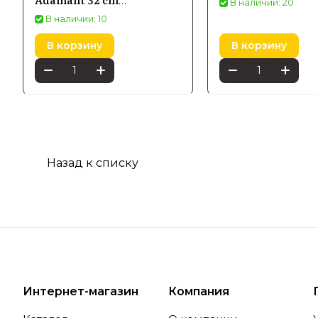
В наличии: 20
(156305321000)
В наличии: 10
В корзину
В корзину
Назад к списку
Интернет-магазин
Компания