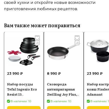
своей кухни и откройте новые возможности
приготовления любимых рецептов.
Вам также может понравиться
23 990 ₽
8 990 ₽
23 990 ₽
Набор посуды
Сковорода
Набор каст
Tefal Ingenio Eco
антипригарная
ковш Fissle
Resist 13
Zwilling Joy Plus,
Adamant
предметов
24 см
В наличии: 10
В наличии: 10
В наличии: 
L3979153