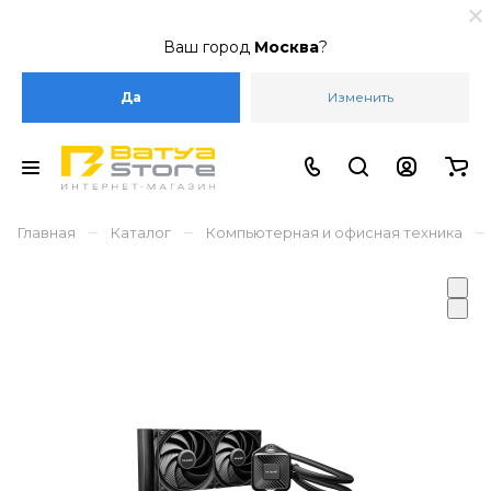
Ваш город
Москва
?
Да
Изменить
–
–
–
Главная
Каталог
Компьютерная и офисная техника