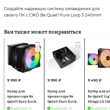
Создайте надежную систему охлаждения для
своего ПК с СЖО Be Quiet! Pure Loop 3 240mm!
Вам также может понравиться
9 990 ₽
9 990 ₽
9 490 ₽
Кулер для
Кулер для
Кулер для к
процессора Be
процессора Be
Be Quiet! Lig
Quiet! Pure Rock
Quiet! Pure Rock
Wings LX 1
Pro 3 LX
LP BK034
В наличии: 10
В наличии: 10
В наличии: 