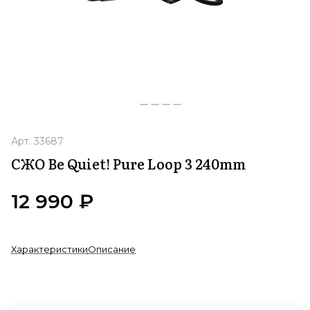
Арт.
33687
СЖО Be Quiet! Pure Loop 3 240mm
12 990 ₽
Характеристики
Описание