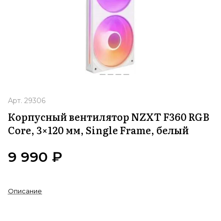
Арт.
29306
Корпусный вентилятор NZXT F360 RGB
Core, 3×120 мм, Single Frame, белый
9 990 ₽
Описание