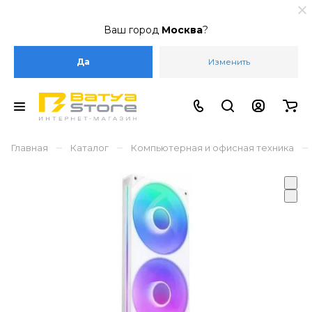
Ваш город
Москва
?
Да
Изменить
–
–
–
Главная
Каталог
Компьютерная и офисная техника