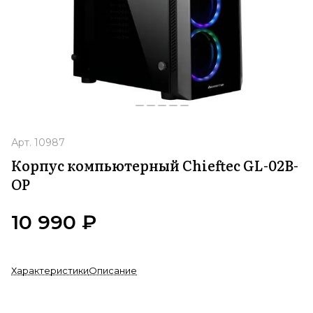
Арт.
10987
Корпус компьютерный Chieftec GL-02B-
OP
10 990 ₽
Характеристики
Описание