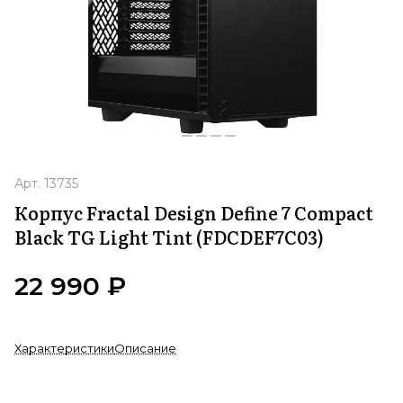
Арт.
13735
Корпус Fractal Design Define 7 Compact
Black TG Light Tint (FDCDEF7C03)
22 990 ₽
Характеристики
Описание