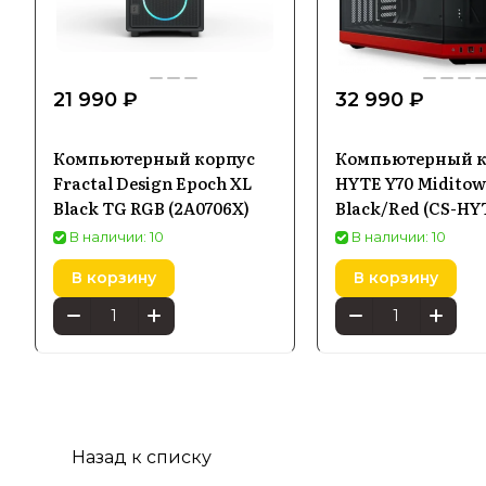
21 990 ₽
32 990 ₽
Компьютерный корпус
Компьютерный к
Fractal Design Epoch XL
HYTE Y70 Miditow
Black TG RGB (2A0706X)
Black/Red (CS-HY
BR)
В наличии: 10
В наличии: 10
В корзину
В корзину
Назад к списку