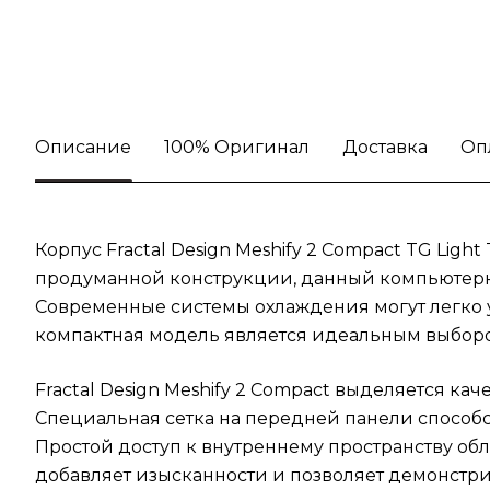
Описание
100% Оригинал
Доставка
Оп
Корпус Fractal Design Meshify 2 Compact TG Li
продуманной конструкции, данный компьютерн
Современные системы охлаждения могут легко у
компактная модель является идеальным выбором 
Fractal Design Meshify 2 Compact выделяется 
Специальная сетка на передней панели способст
Простой доступ к внутреннему пространству о
добавляет изысканности и позволяет демонстри