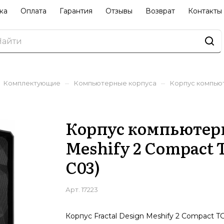
ка
Оплата
Гарантия
Отзывы
Возврат
Контакты
–
–
Комплектующие
Компьютерные корпуса
Корпус компьюте
Корпус компьютерн
Meshify 2 Compact 
C03)
Арт.
17223
Корпус Fractal Design Meshify 2 Compact T