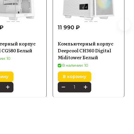
 ₽
11 990 ₽
терный корпус
Компьютерный корпус
l CG580 Белый
Deepcool CH360 Digital
Miditower Белый
ии: 10
В наличии: 10
зину
В корзину