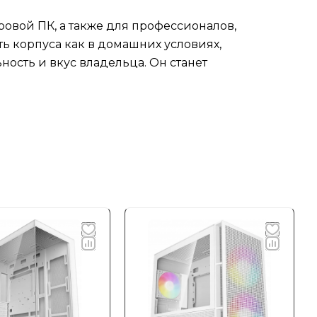
овой ПК, а также для профессионалов,
ь корпуса как в домашних условиях,
ость и вкус владельца. Он станет