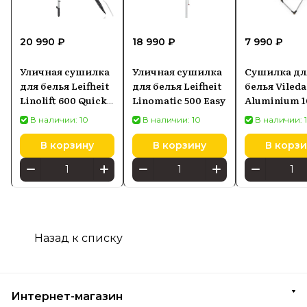
20 990 ₽
18 990 ₽
7 990 ₽
Уличная сушилка
Уличная сушилка
Сушилка дл
для белья Leifheit
для белья Leifheit
белья Vileda
Linolift 600 Quick
Linomatic 500 Easy
Aluminium 1
Start
(157336)
В наличии: 10
В наличии: 10
В наличии: 
В корзину
В корзину
В корзи
Назад к списку
Интернет-магазин