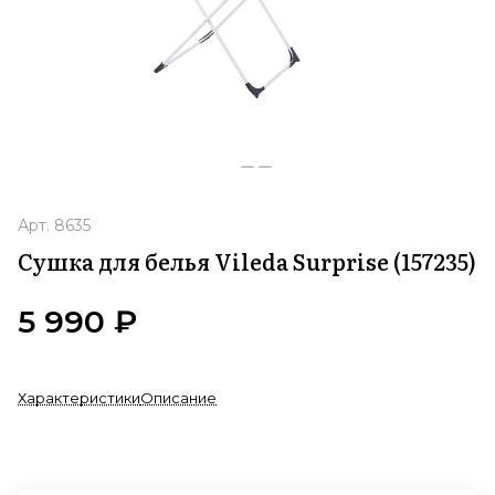
Арт.
8635
Сушка для белья Vileda Surprise (157235)
5 990 ₽
Характеристики
Описание