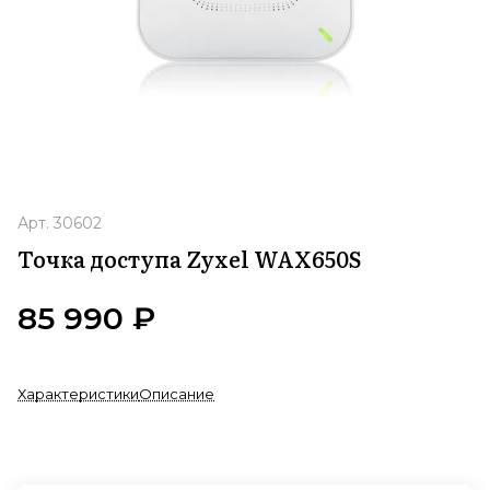
Арт.
30602
Точка доступа Zyxel WAX650S
85 990 ₽
Характеристики
Описание