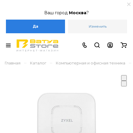
Ваш город
Москва
?
Да
Изменить
–
–
–
Главная
Каталог
Компьютерная и офисная техника