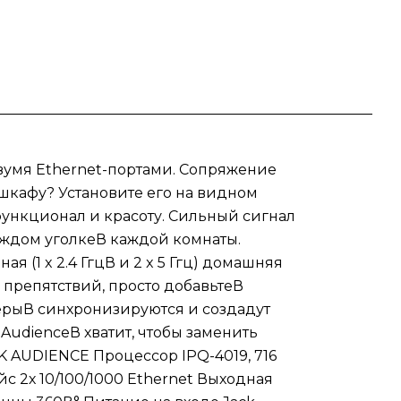
оет
аже
ы
 двумя Ethernet-портами. Сопряжение
M
в шкафу? Установите его на видном
функционал и красоту. Сильный сигнал
ная
я
каждом уголкеВ каждой комнаты.
я (1 x 2.4 ГгцВ и 2 x 5 Ггц) домашняя
а
 препятствий, просто добавьтеВ
57 В,
терыВ синхронизируются и создадут
 AudienceВ хватит, чтобы заменить
40.
K AUDIENCE Процессор IPQ-4019, 716
с 2х 10/100/1000 Ethernet Выходная