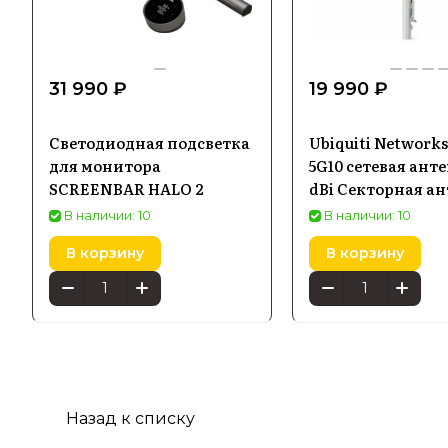
31 990 ₽
19 990 ₽
Светодиодная подсветка
Ubiquiti Network
для монитора
5G10 сетевая анте
SCREENBAR HALO 2
dBi Секторная а
В наличии: 10
В наличии: 10
В корзину
В корзину
Назад к списку