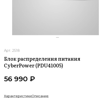
Арт.
2518
Блок распределения питания
CyberPower (PDU41005)
56 990 ₽
Характеристики
Описание