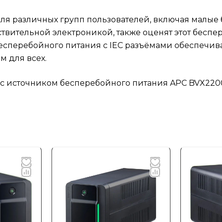
я различных групп пользователей, включая малые
вительной электроникой, также оценят этот беспер
бесперебойного питания с IEC разъёмами обеспечив
м для всех.
 с источником бесперебойного питания APC BVX2200