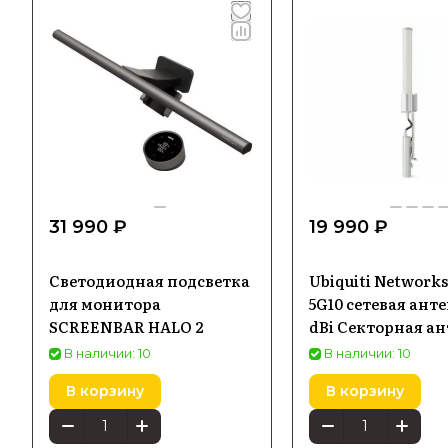
31 990 ₽
19 990 ₽
Светодиодная подсветка
Ubiquiti Network
для монитора
5G10 сетевая анте
SCREENBAR HALO 2
dBi Секторная а
В наличии: 10
В наличии: 10
В корзину
В корзину