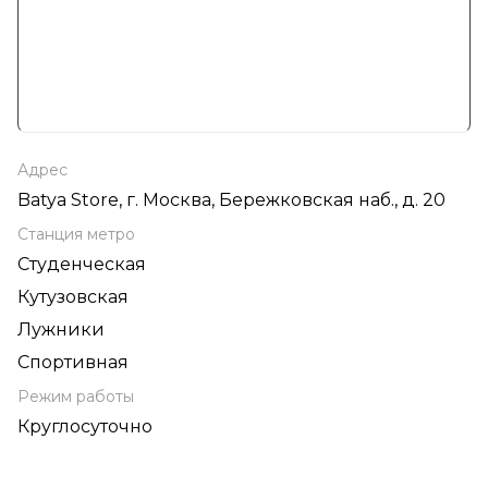
Адрес
Batya Store, г. Москва, Бережковская наб., д. 20
Станция метро
Студенческая
Кутузовская
Лужники
Спортивная
Режим работы
Круглосуточно