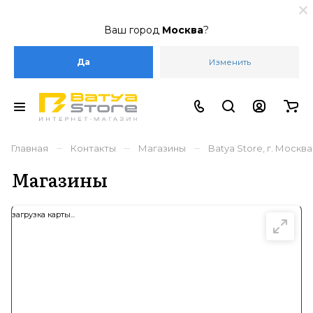
Ваш город
Москва
?
Да
Изменить
–
–
–
Главная
Контакты
Магазины
Batya Store, г. Москва
Магазины
загрузка карты...