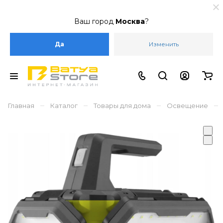
Ваш город
Москва
?
Да
Изменить
–
–
–
–
Главная
Каталог
Товары для дома
Освещение