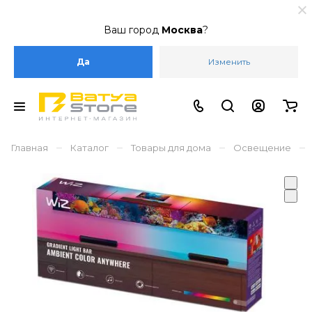
Ваш город
Москва
?
Да
Изменить
–
–
–
–
Главная
Каталог
Товары для дома
Освещение