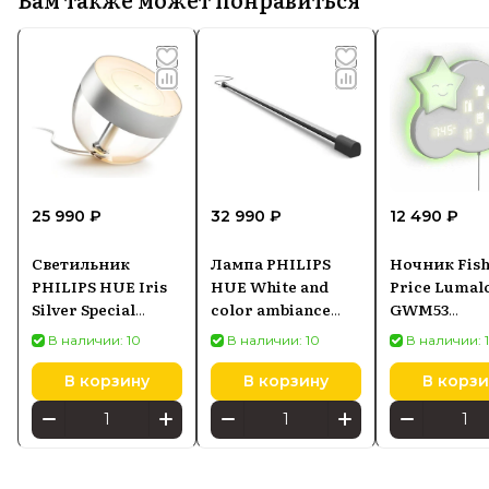
25 990 ₽
32 990 ₽
12 490 ₽
Светильник
Лампа PHILIPS
Ночник Fish
PHILIPS HUE Iris
HUE White and
Price Lumal
Silver Special
color ambiance
GWM53
Edition 609730
Tuba LED Play
светодиод
В наличии: 10
В наличии: 10
В наличии: 
gradient L
В корзину
В корзину
В корзи