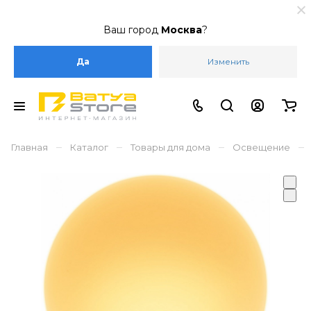
Ваш город
Москва
?
Да
Изменить
–
–
–
–
Главная
Каталог
Товары для дома
Освещение