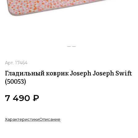
Арт.
17464
Гладильный коврик Joseph Joseph Swift
(50053)
7 490 ₽
Характеристики
Описание