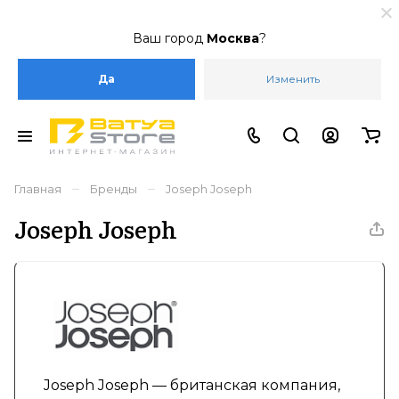
Ваш город
Москва
?
Да
Изменить
–
–
Главная
Бренды
Joseph Joseph
Joseph Joseph
Joseph Joseph — британская компания,