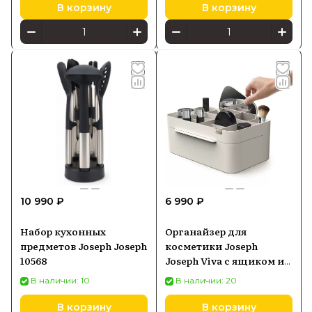
В корзину
В корзину
10 990 ₽
6 990 ₽
Набор кухонных
Органайзер для
предметов Joseph Joseph
косметики Joseph
10568
Joseph Viva с ящиком и
зеркалом (75005)
В наличии: 10
В наличии: 20
В корзину
В корзину