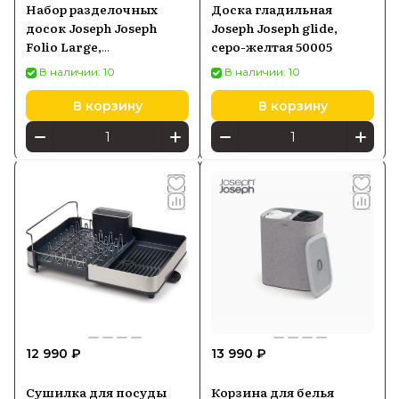
Набор разделочных
Доска гладильная
досок Joseph Joseph
Joseph Joseph glide,
Folio Large,
серо-желтая 50005
серебристый/
В наличии: 10
В наличии: 10
разноцветный
В корзину
В корзину
12 990 ₽
13 990 ₽
Сушилка для посуды
Корзина для белья