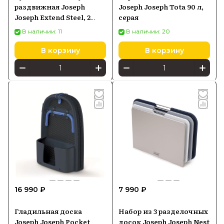
раздвижная Joseph
Joseph Joseph Tota 90 л,
Joseph Extend Steel, 2
серая
предмета
В наличии: 11
В наличии: 20
В корзину
В корзину
16 990 ₽
7 990 ₽
Гладильная доска
Набор из 3 разделочных
Joseph Joseph Pocket
досок Joseph Joseph Nest