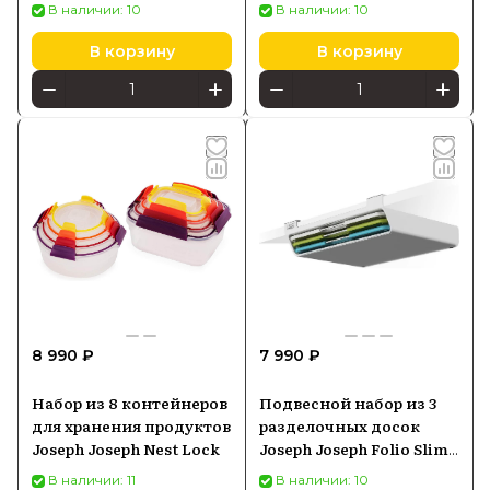
CounterStore Коллекция
В наличии: 10
В наличии: 10
100, 12.5x23x31 см
В корзину
В корзину
8 990 ₽
7 990 ₽
Набор из 8 контейнеров
Подвесной набор из 3
для хранения продуктов
разделочных досок
Joseph Joseph Nest Lock
Joseph Joseph Folio Slim,
60199
В наличии: 11
В наличии: 10