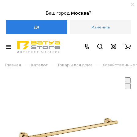
Ваш город
Москва
?
Да
Изменить
–
–
–
Главная
Каталог
Товары для дома
Хозяйственные 