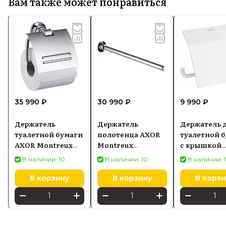
Вам также может понравиться
35 990 ₽
30 990 ₽
9 990 ₽
Держатель
Держатель
Держатель 
туалетной бумаги
полотенца AXOR
туалетной 
AXOR Montreux
Montreux
с крышкой
42036000
42020000
Hansgrohe
В наличии: 10
В наличии: 10
В наличии: 
AddStoris, 
матовый 417
В корзину
В корзину
В корзи