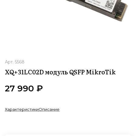
Арт.
5568
XQ+31LC02D модуль QSFP MikroTik
27 990 ₽
Характеристики
Описание