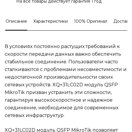
На все товары действует гарантия 1 год
Описание
Характеристики
100% Оригинал
Доставк
В условиях постоянно растущих требований к
скорости передачи данных важно обеспечить
стабильное соединение. Пользователи часто
сталкиваются с проблемами несовместимости и
недостаточной производительности своих
сетевых устройств. XQ+31LC02D модуль QSFP
MikroTik призван устранить эти сложности,
гарантируя высокоскоростное и надежное
соединение, необходимое для современных
сетевых инфраструктур.
XQ+31LC02D модуль QSFP MikroTik позволяет