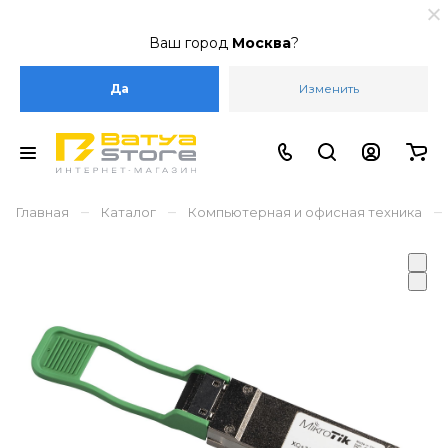
Ваш город
Москва
?
Да
Изменить
–
–
–
Главная
Каталог
Компьютерная и офисная техника