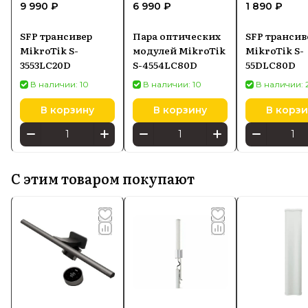
9 990 ₽
6 990 ₽
1 890 ₽
SFP трансивер
Пара оптических
SFP трансив
MikroTik S-
модулей MikroTik
MikroTik S-
3553LC20D
S-4554LC80D
55DLC80D
В наличии: 10
В наличии: 10
В наличии: 
В корзину
В корзину
В корзи
С этим товаром покупают