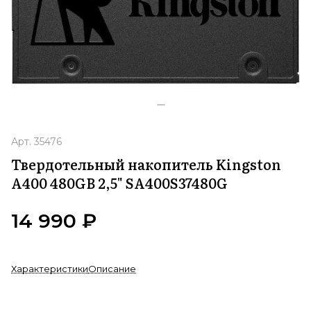
Арт.
35476
Твердотельный накопитель Kingston
A400 480GB 2,5" SA400S37480G
14 990 ₽
Характеристики
Описание