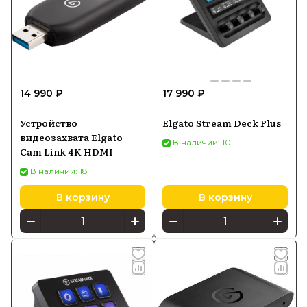
14 990 ₽
17 990 ₽
Устройство
Elgato Stream Deck Plus
видеозахвата Elgato
В наличии: 10
Cam Link 4K HDMI
В наличии: 18
В корзину
В корзину