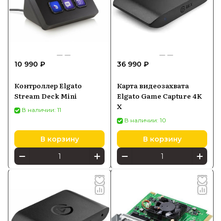
10 990 ₽
36 990 ₽
Контроллер Elgato
Карта видеозахвата
Stream Deck Mini
Elgato Game Capture 4K
X
В наличии: 11
В наличии: 10
В корзину
В корзину