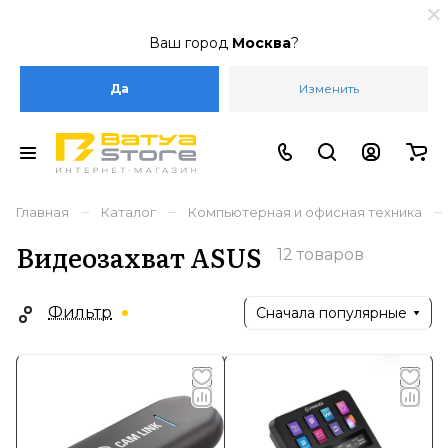
Ваш город
Москва
?
Да
Изменить
–
–
–
Главная
Каталог
Компьютерная и офисная техника
Видеозахват ASUS
12 товаров
Фильтр
Сначала популярные