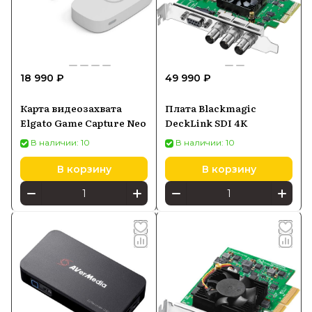
18 990 ₽
49 990 ₽
Карта видеозахвата
Плата Blackmagic
Elgato Game Capture Neo
DeckLink SDI 4K
В наличии: 10
В наличии: 10
В корзину
В корзину