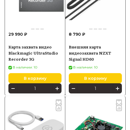
29 990 ₽
8 790 ₽
Карта захвата видео
Внешняя карта
Blackmagic UltraStudio
видеозахвата NZXT
Recorder 3G
Signal HD60
В наличии: 10
В наличии: 10
В корзину
В корзину