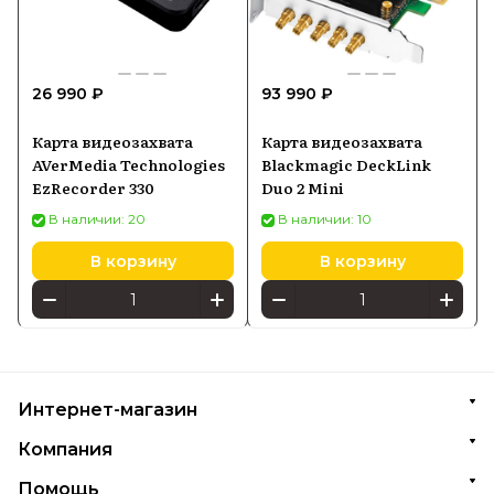
26 990 ₽
93 990 ₽
Карта видеозахвата
Карта видеозахвата
AVerMedia Technologies
Blackmagic DeckLink
EzRecorder 330
Duo 2 Mini
В наличии: 20
В наличии: 10
В корзину
В корзину
Интернет-магазин
Компания
Помощь